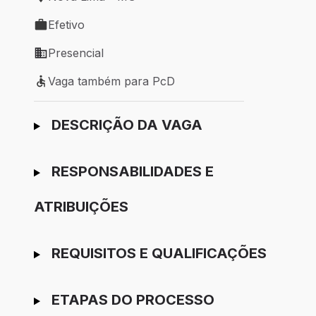
Local de trabalho: Nova Lima - MG
Efetivo
Tipo de vaga: Efetivo
Presencial
Modelo de trabalho: Presencial
Vaga também para PcD
Vaga também para PcD
Ir para candidatura
DESCRIÇÃO DA VAGA
RESPONSABILIDADES E
ATRIBUIÇÕES
REQUISITOS E QUALIFICAÇÕES
ETAPAS DO PROCESSO